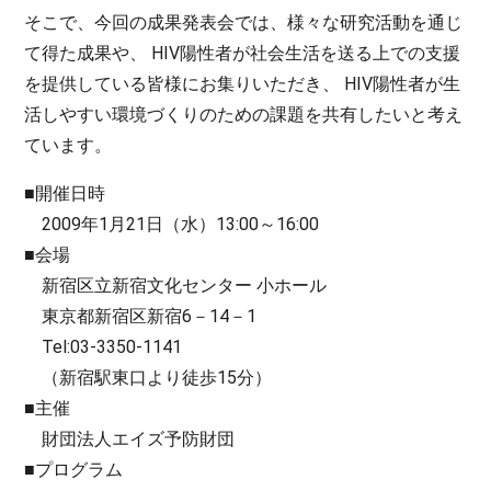
そこで、今回の成果発表会では、様々な研究活動を通じ
て得た成果や、 HIV陽性者が社会生活を送る上での支援
を提供している皆様にお集りいただき、 HIV陽性者が生
活しやすい環境づくりのための課題を共有したいと考え
ています。
■開催日時
2009年1月21日（水）13:00～16:00
■会場
新宿区立新宿文化センター 小ホール
東京都新宿区新宿6－14－1
Tel:03-3350-1141
（新宿駅東口より徒歩15分）
■主催
財団法人エイズ予防財団
■プログラム